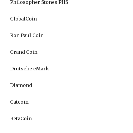
Philosopher Stones PHS
GlobalCoin
Ron Paul Coin
Grand Coin
Drutsche eMark
Diamond
Catcoin
BetaCoin