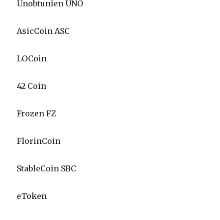
Unobtunien UNO
AsicCoin ASC
LOCoin
42 Coin
Frozen FZ
FlorinCoin
StableCoin SBC
eToken