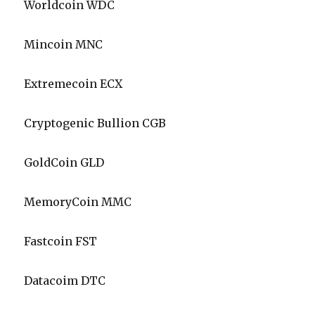
Worldcoin WDC
Mincoin MNC
Extremecoin ECX
Cryptogenic Bullion CGB
GoldCoin GLD
MemoryCoin MMC
Fastcoin FST
Datacoim DTC