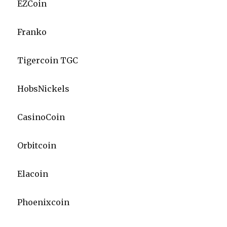
EZCoin
Franko
Tigercoin TGC
HobsNickels
CasinoCoin
Orbitcoin
Elacoin
Phoenixcoin