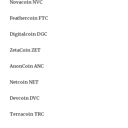
Novacoin NVC
Feathercoin FTC
Digitalcoin DGC
ZetaCoin ZET
AnonCoin ANC
Netcoin NET
Devcoin DVC
Terracoin TRC