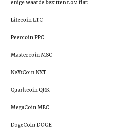
enige waarde bezitten t.o.v. fiat:
Litecoin LTC
Peercoin PPC
Mastercoin MSC
NeXtCoin NXT
Quarkcoin QRK
MegaCoin MEC
DogeCoin DOGE