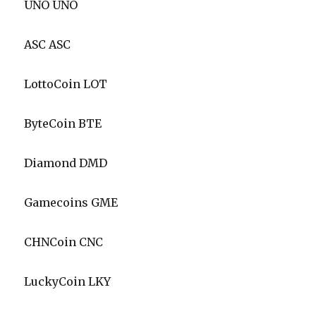
UNO UNO
ASC ASC
LottoCoin LOT
ByteCoin BTE
Diamond DMD
Gamecoins GME
CHNCoin CNC
LuckyCoin LKY