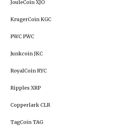
JouleCoin XJO
KrugerCoin KGC
PWC PWC
Junkcoin JKC
RoyalCoin RYC
Ripples XRP
Copperlark CLR
TagCoin TAG