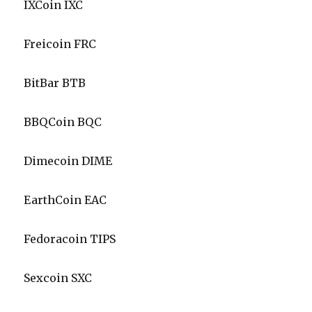
IXCoin IXC
Freicoin FRC
BitBar BTB
BBQCoin BQC
Dimecoin DIME
EarthCoin EAC
Fedoracoin TIPS
Sexcoin SXC